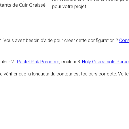
tants de Cuir Graissé
uvez choisir les couleurs pour votre projet.
on. Vous avez besoin d'aide pour créer cette configuration ?
Consu
ouleur 2:
Pastel Pink Paracord
, couleur 3:
Holy Guacamole Parac
e de vérifier que la longueur du contour est toujours correcte. Vei