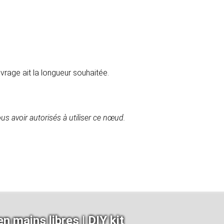
vrage ait la longueur souhaitée.
us avoir autorisés à utiliser ce nœud.
n mains libres | DIY kit