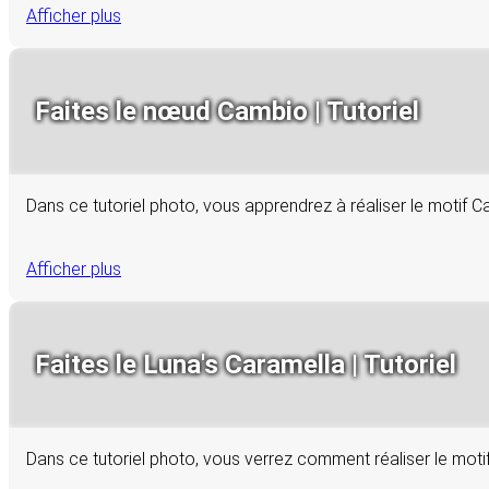
Afficher plus
Faites le nœud Cambio | Tutoriel
Dans ce tutoriel photo, vous apprendrez à réaliser le motif
Afficher plus
Faites le Luna's Caramella | Tutoriel
Dans ce tutoriel photo, vous verrez comment réaliser le mot