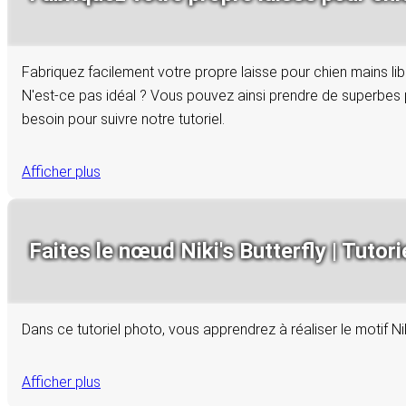
Fabriquez facilement votre propre laisse pour chien mains lib
N'est-ce pas idéal ? Vous pouvez ainsi prendre de superbes 
besoin pour suivre notre tutoriel.
Afficher plus
Faites le nœud Niki's Butterfly | Tutori
Dans ce tutoriel photo, vous apprendrez à réaliser le motif Ni
Afficher plus