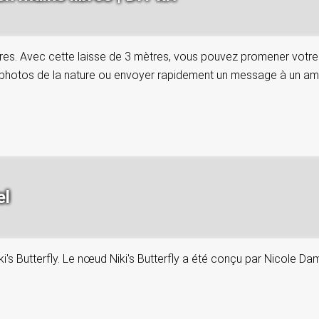
res. Avec cette laisse de 3 mètres, vous pouvez promener votre chi
photos de la nature ou envoyer rapidement un message à un ami.
el
ki's Butterfly. Le nœud Niki's Butterfly a été conçu par Nicole D