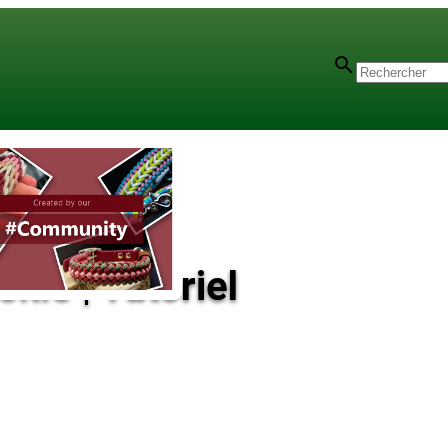
kie | Tutoriel