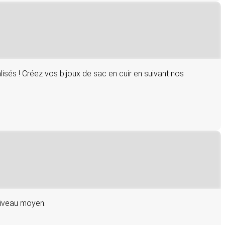
sés ! Créez vos bijoux de sac en cuir en suivant nos
 niveau moyen.