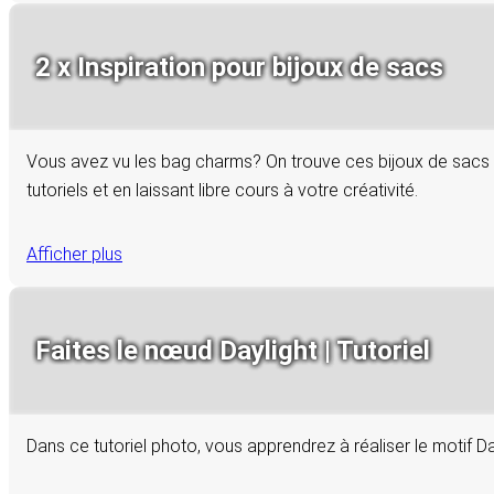
2 x Inspiration pour bijoux de sacs
Vous avez vu les bag charms? On trouve ces bijoux de sacs t
tutoriels et en laissant libre cours à votre créativité.
Afficher plus
Faites le nœud Daylight | Tutoriel
Dans ce tutoriel photo, vous apprendrez à réaliser le motif D