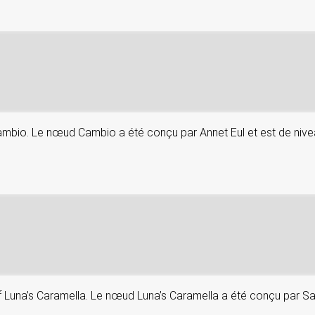
 Cambio. Le nœud Cambio a été conçu par Annet Eul et est de niv
if Luna’s Caramella. Le nœud Luna’s Caramella a été conçu par Sa