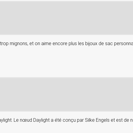
rop mignons, et on aime encore plus les bijoux de sac personnali
aylight. Le nœud Daylight a été conçu par Silke Engels et est de