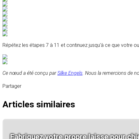
Répétez les étapes 7 à 11 et continuez jusqu'à ce que votre ou
Ce nœud a été conçu par
Silke Engels
. Nous la remercions de no
Partager
Articles similaires
Fabriquez votre propre laisse pour chie