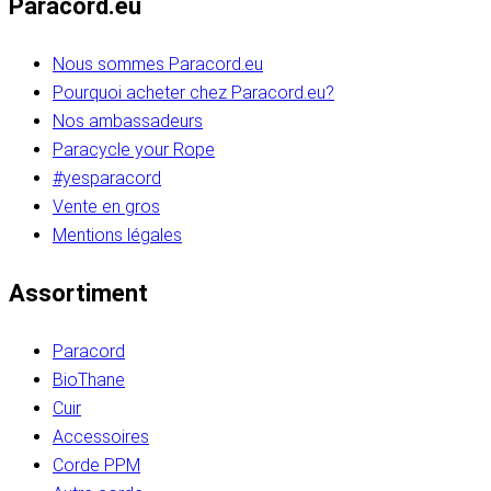
Paracord.eu
Nous sommes Paracord.eu
Pourquoi acheter chez Paracord.eu?
Nos ambassadeurs
Paracycle your Rope
#yesparacord
Vente en gros
Mentions légales
Assortiment
Paracord
BioThane
Cuir
Accessoires
Corde PPM