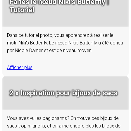
Faites le nœud Niki's Butterfly |
Tutoriel
Dans ce tutoriel photo, vous apprendrez à réaliser le
motif Niki's Butterfly. Le nœud Niki's Butterfly a été conçu
par Nicole Damer et est de niveau moyen.
Afficher plus
2 x Inspiration pour bijoux de sacs
Vous avez vu les bag charms? On trouve ces bijoux de
sacs trop mignons, et on aime encore plus les bijoux de