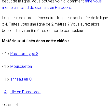
début de la ligne. Vous pouvez voir ici comment
faire vous-
même un nœud de diamant en Paracord
.
Longueur de corde nécessaire : longueur souhaitée de la ligne
x 4. Faites-vous une ligne de 2 mètres ? Vous aurez alors
besoin d'environ 8 mètres de corde par couleur.
Matériaux utilisés dans cette vidéo :
- 4 x
Paracord type 3
- 1 x
Mousqueton
- 1 x
anneau en O
-
Aiguille en Paracorde
- Crochet