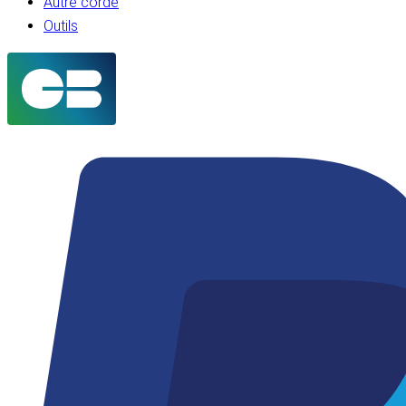
Autre corde
Outils