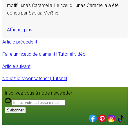
motif Luna’s Caramella. Le nœud Luna’s Caramella a été
conçu par Saskia Meißner.
Afficher plus
Article précédent
Faire un nœud de diamant | Tutoriel vidéo
Article suivant
Nouez le Mooncatcher | Tutoriel
Inscrivez-vous à notre newsletter :
S'abonner